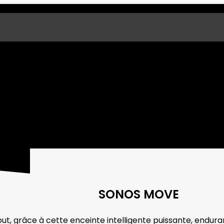
SONOS MOVE
t, grâce à cette enceinte intelligente puissante, endura