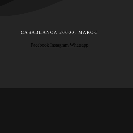
CASABLANCA 20000​, MAROC
Facebook
Instagram
Whatsapp