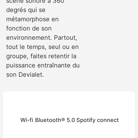
scène sonore à 360
degrés qui se
métamorphose en
fonction de son
environnement. Partout,
tout le temps, seul ou en
groupe, faites retentir la
puissance entraînante du
son Devialet.
Wi-fi
Bluetooth® 5.0
Spotify connect